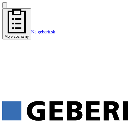
Na geberit.sk
Moje zoznamy