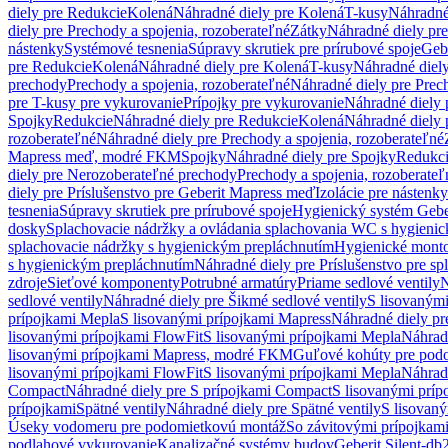
diely pre Redukcie
Kolená
Náhradné diely pre Kolená
T-kusy
Náhradné
diely pre Prechody a spojenia, rozoberateľné
Zátky
Náhradné diely pr
nástenky
Systémové tesnenia
Súpravy skrutiek pre prírubové spoje
Geb
pre Redukcie
Kolená
Náhradné diely pre Kolená
T-kusy
Náhradné diely
prechody
Prechody a spojenia, rozoberateľné
Náhradné diely pre Prech
pre T-kusy pre vykurovanie
Prípojky pre vykurovanie
Náhradné diely 
Spojky
Redukcie
Náhradné diely pre Redukcie
Kolená
Náhradné diely 
rozoberateľné
Náhradné diely pre Prechody a spojenia, rozoberateľné
Mapress meď, modré FKM
Spojky
Náhradné diely pre Spojky
Redukc
diely pre Nerozoberateľné prechody
Prechody a spojenia, rozoberateľ
diely pre Príslušenstvo pre Geberit Mapress meď
Izolácie pre nástenky
tesnenia
Súpravy skrutiek pre prírubové spoje
Hygienický systém Gebe
dosky
Splachovacie nádržky a ovládania splachovania WC s hygieni
splachovacie nádržky s hygienickým prepláchnutím
Hygienické mont
s hygienickým prepláchnutím
Náhradné diely pre Príslušenstvo pre s
zdroje
Sieťové komponenty
Potrubné armatúry
Priame sedlové ventily
N
sedlové ventily
Náhradné diely pre Šikmé sedlové ventily
S lisovanými
prípojkami Mepla
S lisovanými prípojkami Mapress
Náhradné diely pr
lisovanými prípojkami FlowFit
S lisovanými prípojkami Mepla
Náhrad
lisovanými prípojkami Mapress, modré FKM
Guľové kohúty pre pod
lisovanými prípojkami FlowFit
S lisovanými prípojkami Mepla
Náhrad
Compact
Náhradné diely pre S prípojkami Compact
S lisovanými príp
prípojkami
Spätné ventily
Náhradné diely pre Spätné ventily
S lisovan
Úseky vodomeru pre podomietkovú montáž
So závitovými prípojkam
podlahové vykurovanie
Kanalizačné systémy budov
Geberit Silent-db