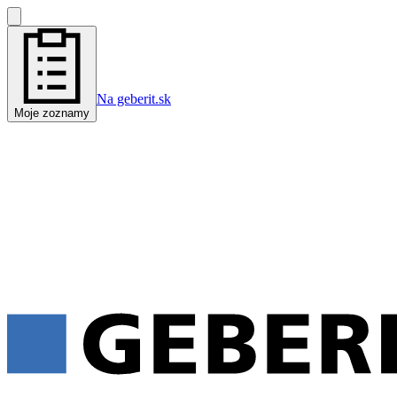
Na geberit.sk
Moje zoznamy