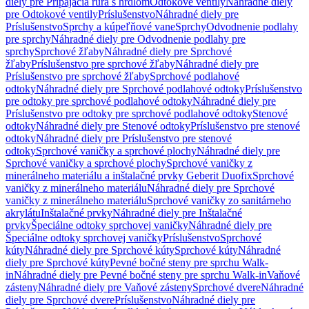
diely pre Pripájacia rúra s hrdlom
Odtokové ventily
Náhradné diely
pre Odtokové ventily
Príslušenstvo
Náhradné diely pre
Príslušenstvo
Sprchy a kúpeľňové vane
Sprchy
Odvodnenie podlahy
pre sprchy
Náhradné diely pre Odvodnenie podlahy pre
sprchy
Sprchové žľaby
Náhradné diely pre Sprchové
žľaby
Príslušenstvo pre sprchové žľaby
Náhradné diely pre
Príslušenstvo pre sprchové žľaby
Sprchové podlahové
odtoky
Náhradné diely pre Sprchové podlahové odtoky
Príslušenstvo
pre odtoky pre sprchové podlahové odtoky
Náhradné diely pre
Príslušenstvo pre odtoky pre sprchové podlahové odtoky
Stenové
odtoky
Náhradné diely pre Stenové odtoky
Príslušenstvo pre stenové
odtoky
Náhradné diely pre Príslušenstvo pre stenové
odtoky
Sprchové vaničky a sprchové plochy
Náhradné diely pre
Sprchové vaničky a sprchové plochy
Sprchové vaničky z
minerálneho materiálu a inštalačné prvky Geberit Duofix
Sprchové
vaničky z minerálneho materiálu
Náhradné diely pre Sprchové
vaničky z minerálneho materiálu
Sprchové vaničky zo sanitárneho
akrylátu
Inštalačné prvky
Náhradné diely pre Inštalačné
prvky
Špeciálne odtoky sprchovej vaničky
Náhradné diely pre
Špeciálne odtoky sprchovej vaničky
Príslušenstvo
Sprchové
kúty
Náhradné diely pre Sprchové kúty
Sprchové kúty
Náhradné
diely pre Sprchové kúty
Pevné bočné steny pre sprchu Walk-
in
Náhradné diely pre Pevné bočné steny pre sprchu Walk-in
Vaňové
zásteny
Náhradné diely pre Vaňové zásteny
Sprchové dvere
Náhradné
diely pre Sprchové dvere
Príslušenstvo
Náhradné diely pre