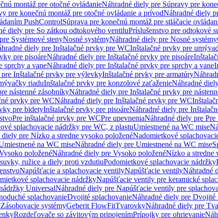
čnú montáž pre otočné ovládanie
Náhradné diely pre Súpravy pre kone
vy pre konečnú montáž pre otočné ovládanie a prívod
Náhradné diely p
vládaním PushControl
Súprava pre konečnú montáž pre stláčacie ovládan
é diely pre So zátkou odtokového ventilu
Príslušenstvo pre odtokové s
pre Systémové steny
Nosné systémy
Náhradné diely pre Nosné systémy
hradné diely pre Inštalačné prvky pre WC
Inštalačné prvky pre umývad
rvky pre pisoáre
Náhradné diely pre Inštalačné prvky pre pisoáre
Inštala
e sprchy a vane
Náhradné diely pre Inštalačné prvky pre sprchy a vane
I
 pre Inštalačné prvky pre výlevky
Inštalačné prvky pre armatúry
Náhradn
umývačky riadu
Inštalačné prvky pre konzolové zaťaženie
Náhradné diely
pre nástenné zásobníky
Náhradné diely pre Inštalačné prvky pre násten
ačné prvky pre WC
Náhradné diely pre Inštalačné prvky pre WC
Inštala
vky pre bidety
Inštalačné prvky pre pisoáre
Náhradné diely pre Inštalačn
stvo
Pre inštalačné prvky pre WC
Pre upevnenia
Náhradné diely pre Pre
ové splachovacie nádržky pre WC, z plastu
Umiestnené na WC mise
Ná
diely pre Nízko a stredne vysoko položené
Nadomietkové splachovacie
Umiestnené na WC mise
Náhradné diely pre Umiestnené na WC mise
S
Vysoko položené
Náhradné diely pre Vysoko položené
Nízko a stredne
suvky, ružice a diely proti vzdutiu
Podomietkové splachovacie nádržky
šenstvo
Napúšťacie a splachovacie ventily
Napúšťacie ventily
Náhradné d
omietkové splachovacie nádržky
Napúšťacie ventily pre keramické spla
 nádržky Universal
Náhradné diely pre Napúšťacie ventily pre splachov
dnoduché splachovanie
Dvojité splachovanie
Náhradné diely pre Dvojité
e
Zásobovacie systémy
Geberit FlowFit
Tvarovky
Náhradné diely pre Tv
tenky
Rozdeľovače so závitovým pripojením
Prípojky pre ohrievanie
Náhr