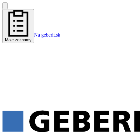
Na geberit.sk
Moje zoznamy