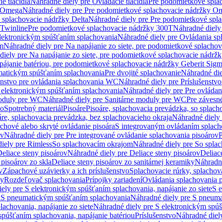
e tlačidlá
Náhradné diely pre Ovládacie tlačidlá
Pre podomietkové spla
y Omega
Náhradné diely pre Pre podomietkové splachovacie nádržky O
 splachovacie nádržky Delta
Náhradné diely pre Pre podomietkové spla
 Twinline
Pre podomietkové splachovacie nádržky 300T
Náhradné diely
lektronickým spúšťaním splachovania
Náhradné diely pre Ovládania s
cm
Náhradné diely pre Na napájanie zo siete, pre podomietkové splacho
diely pre Na napájanie zo siete, pre podomietkové splachovacie nádr
apájanie batériou, pre podomietkové splachovacie nádržky Geberit Sig
matickým spúšťaním splachovania
Pre dvojité splachovanie
Náhradné die
enstvo pre ovládania splachovania WC
Náhradné diely pre Príslušenstv
 elektronickým spúšťaním splachovania
Náhradné diely pre Pre ovláda
oduly pre WC
Náhradné diely pre Sanitárne moduly pre WC
Pre záves
vo
Spotrebný materiál
Pisoáre
Pisoáre, splachovacia prevádzka, so splac
áre, splachovacia prevádzka, bez splachovacieho okraja
Náhradné diely 
chové alebo skryté ovládanie pisoára
S integrovaným ovládaním splach
ov
Náhradné diely pre Pre integrované ovládanie splachovania pisoárov
P
iely pre Rimless
So splachovacím okrajom
Náhradné diely pre So spla
eliace steny pisoárov
Náhradné diely pre Deliace steny pisoárov
Deliac
 pisoárov zo skla
Deliace steny pisoárov zo sanitárnej keramiky
Náhradné
v
Zápachové uzávierky a ich príslušenstvo
Splachovacie rúrky, splachov
ly
Rozdeľovač splachovania
Prípojky zariadení
Ovládania splachovania 
ely pre S elektronickým spúšťaním splachovania, napájanie zo siete
S e
u
S pneumatickým spúšťaním splachovania
Náhradné diely pre S pneum
achovania, napájanie zo siete
Náhradné diely pre S elektronickým spúš
spúšťaním splachovania, napájanie batériou
Príslušenstvo
Náhradné diely