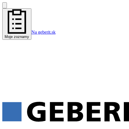
Na geberit.sk
Moje zoznamy