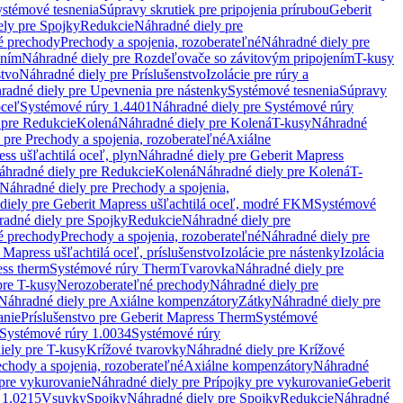
stémové tesnenia
Súpravy skrutiek pre pripojenia prírubou
Geberit
ely pre Spojky
Redukcie
Náhradné diely pre
é prechody
Prechody a spojenia, rozoberateľné
Náhradné diely pre
ením
Náhradné diely pre Rozdeľovače so závitovým pripojením
T-kusy
stvo
Náhradné diely pre Príslušenstvo
Izolácie pre rúry a
radné diely pre Upevnenia pre nástenky
Systémové tesnenia
Súpravy
oceľ
Systémové rúry 1.4401
Náhradné diely pre Systémové rúry
 pre Redukcie
Kolená
Náhradné diely pre Kolená
T-kusy
Náhradné
 pre Prechody a spojenia, rozoberateľné
Axiálne
ss ušľachtilá oceľ, plyn
Náhradné diely pre Geberit Mapress
áhradné diely pre Redukcie
Kolená
Náhradné diely pre Kolená
T-
Náhradné diely pre Prechody a spojenia,
diely pre Geberit Mapress ušľachtilá oceľ, modré FKM
Systémové
adné diely pre Spojky
Redukcie
Náhradné diely pre
é prechody
Prechody a spojenia, rozoberateľné
Náhradné diely pre
 Mapress ušľachtilá oceľ, príslušenstvo
Izolácie pre nástenky
Izolácia
ess therm
Systémové rúry Therm
Tvarovka
Náhradné diely pre
pre T-kusy
Nerozoberateľné prechody
Náhradné diely pre
Náhradné diely pre Axiálne kompenzátory
Zátky
Náhradné diely pre
anie
Príslušenstvo pre Geberit Mapress Therm
Systémové
Systémové rúry 1.0034
Systémové rúry
iely pre T-kusy
Krížové tvarovky
Náhradné diely pre Krížové
echody a spojenia, rozoberateľné
Axiálne kompenzátory
Náhradné
 pre vykurovanie
Náhradné diely pre Prípojky pre vykurovanie
Geberit
 1.0215
Vsuvky
Spojky
Náhradné diely pre Spojky
Redukcie
Náhradné