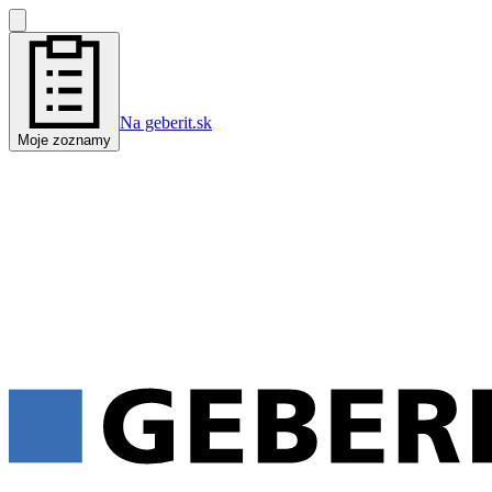
Na geberit.sk
Moje zoznamy