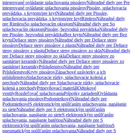
integrované ovládanie splachovania pisoárov
Náhradné diely pre Pre
integrované ovládanie splachovania pisoárov
Pisoáre, splachovacia
prevádzka, s krytom/pre kryt
Náhradné diely pre Pisoáre,
splachovacia prevádzka, s krytom/pre kryt
Rimless
Náhradné diely
pre Rimless
So splachovacím okrajom
Náhradné diely pre So
splachovacím okrajom
Pisoáre, bezvodná prevádzka
Náhradné diely
pre Pisoáre, bezvodná prevádzka
Bez krytu
Náhradné diely pre Bez
krytu
Deliace steny pisoárov
Náhradné diely pre Deliace steny
pisoárov
Deliace steny pisoárov z plastu
Náhradné diely pre Deliace
steny pisoárov z plastu
Deliace steny pisoárov zo skla
Náhradné diely
pre Deliace steny pisoárov zo skla
Deliace steny pisoárov zo
sanitárnej keramiky
Náhradné diely pre Deliace steny pisoárov zo
sanitárnej keramiky
Príslušenstvo
Náhradné diely pre
Príslušenstvo
Kryty pisoárov
Zápachové uzávierky a ich
príslušenstvo
Splachovacie rúrky, splachovacie kolená a
prechody
Náhradné diely pre Splachovacie rúrky, splachovacie
kolená a prechody
Pripevňovací materiál
Odtokové
ventily
Rozdeľovač splachovania
Prípojky zariadení
Ovládania
splachovania pisoárov
Podomietkové
Náhradné diely pre
Podomietkové
S elektronickým spúšťaním splachovania, napájanie
zo siete
Náhradné diely pre S elektronickým spúšťaním
splachovania, napájanie zo siete
S elektronickým spúšťaním
splachovania, napájanie batériou
Náhradné diely pre S
elektronickým spúšťaním splachovania, napájanie batériou
S
pneumatickým spúšťaním splachovania
Náhradné diely pre S