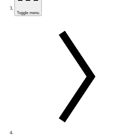
Toggle menu