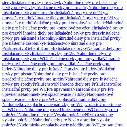
steny
Inštalačné prvky pre výlevky
Náhradné diely pre Inštalačné
prvky pre výlevky
Inštalačné prvky pre armatúry
Náhradné diely pre
Inštalačné prvky pre armatúry
Inštalačné prvky pre práčky a
umývačky riadu
Náhradné diely pre Inštalačné prvky pre práčky a
umývačky riadu
Inštalačné prvky pre konzolové zaťaženie
Náhradné
diely pre Inštalačné prvky pre konzolové zaťaženie
Inštalačné prvky
pre drezy
Náhradné diely pre Inštalačné prvky pre drezy
Inštalačné
prvky pre nástenné zásobníky
Náhradné diely pre Inštalačné prvky
pre nástenné zásobníky
Príslušenstvo
Náhradné diely pre
Príslušenstvo
Geberit Kombifix
Inštalačné prvky
Náhradné diely pre
Inštalačné prvky
Inštalačné prvky pre WC
Náhradné diely pre
Inštalačné prvky pre WC
Inštalačné prvky pre umývadlá
Náhradné
diely pre Inštalačné prvky pre umývadlá
Inštalačné prvky pre
bidety
Náhradné diely pre Inštalačné prvky pre bidety
Inštalačné
prvky pre pisoáre
Náhradné diely pre Inštalačné prvky pre
pisoáre
Inštalačné prvky pre sprchy
Náhradné diely pre Inštalačné
prvky pre sprchy
Príslušenstvo
Náhradné diely pre Príslušenstvo
Pre
inštalačné prvky pre WC
Pre upevnenia
Náhradné diely pre Pre
upevnenia
Nadomietkové splachovacie nádržky
Nadomietkové
splachovacie nádržky pre WC, z plastu
Náhradné diely pre
Nadomietkové splachovacie nádržky pre WC, z plastu
Umiestnené
na WC mise
Náhradné diely pre Umiestnené na WC mise
Vysoko
položené
Náhradné diely pre Vysoko položené
Nízko a stredne
vysoko položené
Náhradné diely pre Nízko a stredne vysoko
položené
Nadomietkové splachovacie nádržky pre WC, zo sanitárnej