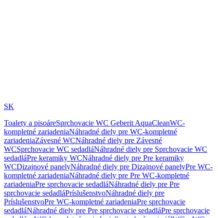
SK
Toalety a pisoáre
Sprchovacie WC Geberit AquaClean
WC-
kompletné zariadenia
Náhradné diely pre WC-kompletné
zariadenia
Závesné WC
Náhradné diely pre Závesné
WC
Sprchovacie WC sedadlá
Náhradné diely pre Sprchovacie WC
sedadlá
Pre keramiky WC
Náhradné diely pre Pre keramiky
WC
Dizajnové panely
Náhradné diely pre Dizajnové panely
Pre WC-
kompletné zariadenia
Náhradné diely pre Pre WC-kompletné
zariadenia
Pre sprchovacie sedadlá
Náhradné diely pre Pre
sprchovacie sedadlá
Príslušenstvo
Náhradné diely pre
Príslušenstvo
Pre WC-kompletné zariadenia
Pre sprchovacie
sedadlá
Náhradné diely pre Pre sprchovacie sedadlá
Pre sprchovacie