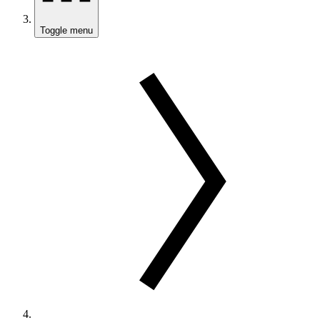
Toggle menu