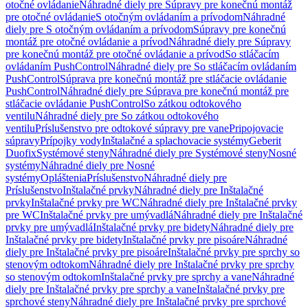
otočné ovládanie
Náhradné diely pre Súpravy pre konečnú montáž
pre otočné ovládanie
S otočným ovládaním a prívodom
Náhradné
diely pre S otočným ovládaním a prívodom
Súpravy pre konečnú
montáž pre otočné ovládanie a prívod
Náhradné diely pre Súpravy
pre konečnú montáž pre otočné ovládanie a prívod
So stláčacím
ovládaním PushControl
Náhradné diely pre So stláčacím ovládaním
PushControl
Súprava pre konečnú montáž pre stláčacie ovládanie
PushControl
Náhradné diely pre Súprava pre konečnú montáž pre
stláčacie ovládanie PushControl
So zátkou odtokového
ventilu
Náhradné diely pre So zátkou odtokového
ventilu
Príslušenstvo pre odtokové súpravy pre vane
Pripojovacie
súpravy
Prípojky vody
Inštalačné a splachovacie systémy
Geberit
Duofix
Systémové steny
Náhradné diely pre Systémové steny
Nosné
systémy
Náhradné diely pre Nosné
systémy
Opláštenia
Príslušenstvo
Náhradné diely pre
Príslušenstvo
Inštalačné prvky
Náhradné diely pre Inštalačné
prvky
Inštalačné prvky pre WC
Náhradné diely pre Inštalačné prvky
pre WC
Inštalačné prvky pre umývadlá
Náhradné diely pre Inštalačné
prvky pre umývadlá
Inštalačné prvky pre bidety
Náhradné diely pre
Inštalačné prvky pre bidety
Inštalačné prvky pre pisoáre
Náhradné
diely pre Inštalačné prvky pre pisoáre
Inštalačné prvky pre sprchy so
stenovým odtokom
Náhradné diely pre Inštalačné prvky pre sprchy
so stenovým odtokom
Inštalačné prvky pre sprchy a vane
Náhradné
diely pre Inštalačné prvky pre sprchy a vane
Inštalačné prvky pre
sprchové steny
Náhradné diely pre Inštalačné prvky pre sprchové