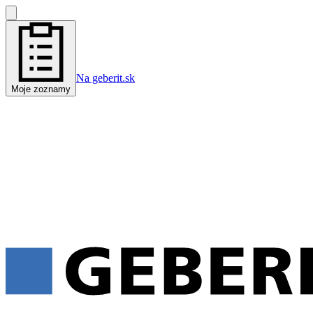
Na geberit.sk
Moje zoznamy