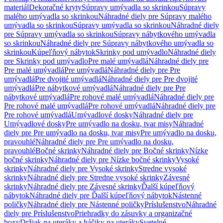
materiál
Dekoračné kryty
Súpravy umývadla so skrinkou
Súpravy
malého umývadla so skrinkou
Náhradné diely pre Súpravy malého
umývadla so skrinkou
Súpravy umývadla so skrinkou
Náhradné diely
pre Súpravy umývadla so skrinkou
Súpravy nábytkového umývadla
so skrinkou
Náhradné diely pre Súpravy nábytkového umývadla so
skrinkou
Kúpeľňový nábytok
Skrinky pod umývadlo
Náhradné diely
pre Skrinky pod umývadlo
Pre malé umývadlá
Náhradné diely pre
Pre malé umývadlá
Pre umývadlá
Náhradné diely pre Pre
umývadlá
Pre dvojité umývadlá
Náhradné diely pre Pre dvojité
umývadlá
Pre nábytkové umývadlá
Náhradné diely pre Pre
nábytkové umývadlá
Pre rohové malé umývadlá
Náhradné diely pre
Pre rohové malé umývadlá
Pre rohové umývadlá
Náhradné diely pre
Pre rohové umývadlá
Umývadlové dosky
Náhradné diely pre
Umývadlové dosky
Pre umývadlo na dosku, tvar misy
Náhradné
diely pre Pre umývadlo na dosku, tvar misy
Pre umývadlo na dosku,
pravouhlé
Náhradné diely pre Pre umývadlo na dosku,
pravouhlé
Bočné skrinky
Náhradné diely pre Bočné skrinky
Nízke
bočné skrinky
Náhradné diely pre Nízke bočné skrinky
Vysoké
skrinky
Náhradné diely pre Vysoké skrinky
Stredne vysoké
skrinky
Náhradné diely pre Stredne vysoké skrinky
Závesné
skrinky
Náhradné diely pre Závesné skrinky
Ďalší kúpeľňový
nábytok
Náhradné diely pre Ďalší kúpeľňový nábytok
Nástenné
poličky
Náhradné diely pre Nástenné poličky
Príslušenstvo
Náhradné
diely pre Príslušenstvo
Priehradky do zásuvky a organizačné
boxy
Držiak na uteráky a háčiky na uteráky
Svetelné