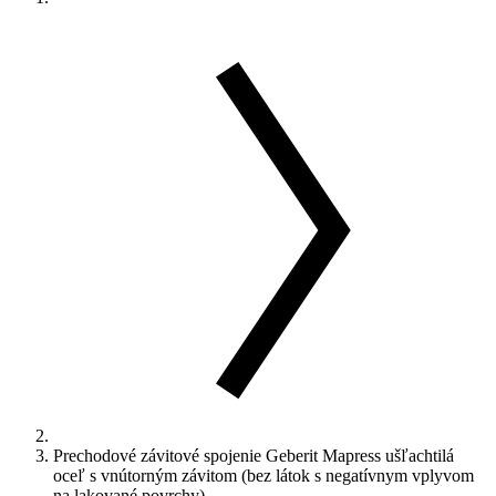
Prechodové závitové spojenie Geberit Mapress ušľachtilá
oceľ s vnútorným závitom (bez látok s negatívnym vplyvom
na lakované povrchy)