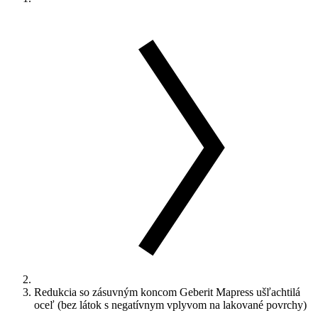
Redukcia so zásuvným koncom Geberit Mapress ušľachtilá
oceľ (bez látok s negatívnym vplyvom na lakované povrchy)