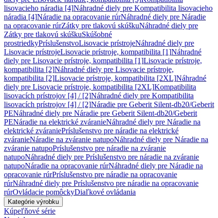
lisovacieho náradia [4]
Náhradné diely pre Kompatibilita lisovacieho
náradia [4]
Náradie na opracovanie rúr
Náhradné diely pre Náradie
na opracovanie rúr
Zátky pre tlakovú skúšku
Náhradné diely pre
Zátky pre tlakovú skúšku
Skúšobné
prostriedky
Príslušenstvo
Lisovacie prístroje
Náhradné diely pre
Lisovacie prístroje
Lisovacie prístroje, kompatibilita [1]
Náhradné
diely pre Lisovacie prístroje, kompatibilita [1]
Lisovacie prístroje,
kompatibilita [2]
Náhradné diely pre Lisovacie prístroje,
kompatibilita [2]
Lisovacie prístroje, kompatibilita [2XL]
Náhradné
diely pre Lisovacie prístroje, kompatibilita [2XL]
Kompatibilita
lisovacích prístrojov [4] / [2]
Náhradné diely pre Kompatibilita
lisovacích prístrojov [4] / [2]
Náradie pre Geberit Silent-db20/Geberit
PE
Náhradné diely pre Náradie pre Geberit Silent-db20/Geberit
PE
Náradie na elektrické zváranie
Náhradné diely pre Náradie na
elektrické zváranie
Príslušenstvo pre náradie na elektrické
zváranie
Náradie na zváranie natupo
Náhradné diely pre Náradie na
zváranie natupo
Príslušenstvo pre náradie na zváranie
natupo
Náhradné diely pre Príslušenstvo pre náradie na zváranie
natupo
Náradie na opracovanie rúr
Náhradné diely pre Náradie na
opracovanie rúr
Príslušenstvo pre náradie na opracovanie
rúr
Náhradné diely pre Príslušenstvo pre náradie na opracovanie
rúr
Ovládacie pomôcky
Diaľkové ovládania
Kategórie výrobku
Kúpeľňové série