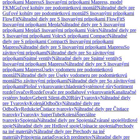
prípojkami Mapress
S lisovanými prípojkami Mapress, modré
FKM
Guľové kohúty pre podomietkovú montáž
Náhradné diely pre
Guľové kohúty pre podomietkovú montáž
S lisovanými prípojkami
FlowFit
Náhradné diely pre S lisovanými prípojkami FlowFit
S
lisovanými prípojkami Mepla
Náhradné diely pre S lisovanými
prípojkami Mepla
S lisovanými prípojkami Volex
Náhradné diely pre
S lisovanými prípojkami Volex
S prípojkami Compact
Náhradné
diely pre S prípojkami Compact
S lisovanými prípojkami
Mapress
Náhradné diely pre S lisovanými prípojkami Mapress
So
závitovými prípojkami
Náhradné diely pre So závitovými
prípojkami
Spätné ventily
Náhradné diely pre Spätné ventily
S
lisovanými prípojkami Mapress
Náhradné diely pre S lisovanými
prípojkami Mapress
Úseky vodomeru pre podomietkovú
montáž
Náhradné diely pre Úseky vodomeru pre podomietkovú
montáž
So závitovými prípojkami
Náhradné diely pre So závitovými
prípojkami
Plošné vykurovanie/chladenie
Systémové rúry
Sortiment
rozdeľovačov
Rozdeľovače pre podlahové vykurovanie
Kanalizačné
systémy budov
Geberit Silent-db20
Rúry
Tvarovky
Náhradné diely
pre Tvarovky
Kolená
Odbočky
Náhradné diely pre
Odbočky
Redukcie
Čistiace tvarovky
Náhradné diely pre Čistiace
tvarovky
Tvarovky SuperTube
Kolená
Špeciálne
tvarovky
Spojenia
Náhradné diely pre Spojenia
Zvárané spoje
Hrdlové
spoje
Náhradné diely pre Hrdlové spoje
Upínacie spojenia
Prechody
na iné materiály
Náhradné diely pre Prechody na iné
materiály
Pripojenia zariaďovacích predmetov
Náhradné diely pre