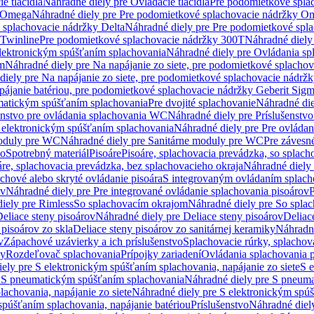
e tlačidlá
Náhradné diely pre Ovládacie tlačidlá
Pre podomietkové spla
y Omega
Náhradné diely pre Pre podomietkové splachovacie nádržky O
 splachovacie nádržky Delta
Náhradné diely pre Pre podomietkové spla
 Twinline
Pre podomietkové splachovacie nádržky 300T
Náhradné diely
lektronickým spúšťaním splachovania
Náhradné diely pre Ovládania s
cm
Náhradné diely pre Na napájanie zo siete, pre podomietkové splacho
diely pre Na napájanie zo siete, pre podomietkové splachovacie nádr
apájanie batériou, pre podomietkové splachovacie nádržky Geberit Sig
matickým spúšťaním splachovania
Pre dvojité splachovanie
Náhradné die
enstvo pre ovládania splachovania WC
Náhradné diely pre Príslušenstv
 elektronickým spúšťaním splachovania
Náhradné diely pre Pre ovláda
oduly pre WC
Náhradné diely pre Sanitárne moduly pre WC
Pre záves
vo
Spotrebný materiál
Pisoáre
Pisoáre, splachovacia prevádzka, so splac
áre, splachovacia prevádzka, bez splachovacieho okraja
Náhradné diely 
chové alebo skryté ovládanie pisoára
S integrovaným ovládaním splach
ov
Náhradné diely pre Pre integrované ovládanie splachovania pisoárov
P
iely pre Rimless
So splachovacím okrajom
Náhradné diely pre So spla
eliace steny pisoárov
Náhradné diely pre Deliace steny pisoárov
Deliac
 pisoárov zo skla
Deliace steny pisoárov zo sanitárnej keramiky
Náhradné
v
Zápachové uzávierky a ich príslušenstvo
Splachovacie rúrky, splachov
ly
Rozdeľovač splachovania
Prípojky zariadení
Ovládania splachovania 
ely pre S elektronickým spúšťaním splachovania, napájanie zo siete
S e
u
S pneumatickým spúšťaním splachovania
Náhradné diely pre S pneum
achovania, napájanie zo siete
Náhradné diely pre S elektronickým spúš
spúšťaním splachovania, napájanie batériou
Príslušenstvo
Náhradné diely