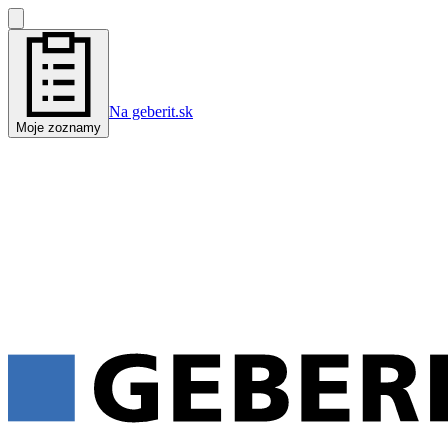
Na geberit.sk
Moje zoznamy