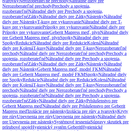
tvarovky
Nerozoberateľné prechody
Náhradné diely pre
Nerozoberateľné prechody
Prechody a spojenia,
rozoberateľné
Náhradné diely pre Prechody a spojenia,
rozoberateľné
Zátky
Náhradné diely pre Zátky
Nástenky
Náhradné
diely pre Nástenky
T-kusy pre vykurovanie
Náhradné diely pre T-
kusy pre vykurovanie
Prípojky pre vykurovanie
Náhradné diely pre
Prípojky pre vykurovanie
Geberit Mapress meď, plyn
Náhradné diely
pre Geberit Mapress meď, plyn
Spojky
Náhradné diely pre
Spojky
Redukcie
Náhradné diely pre Redukcie
Kolená
Náhradné
diely pre Kolená
T-kusy
Náhradné diely pre T-kusy
Nerozoberateľné
prechody
Náhradné diely pre Nerozoberateľné prechody
Prechody a
spojenia, rozoberateľné
Náhradné diely pre Prechody a spojenia,
rozoberateľné
Zátky
Náhradné diely pre Zátky
Nástenky
Náhradné
diely pre Nástenky
Geberit Mapress meď, modré FKM
Náhradné
diely pre Geberit Mapress meď, modré FKM
Spojky
Náhradné diely
pre Spojky
Redukcie
Náhradné diely pre Redukcie
Kolená
Náhradné
diely pre Kolená
T-kusy
Náhradné diely pre T-kusy
Nerozoberateľné
prechody
Náhradné diely pre Nerozoberateľné prechody
Prechody a
spojenia, rozoberateľné
Náhradné diely pre Prechody a spojenia,
rozoberateľné
Zátky
Náhradné diely pre Zátky
Príslušenstvo pre
Geberit Mapress meď
Náhradné diely pre Príslušenstvo pre Geberit
Mapress meď
Izolácie pre nástenky
Izolácia pre rúry a tvarovky
Kryty
pre rúry
Upevnenia pre rúry
Upevnenia pre nástenky
Náhradné diely
pre Upevnenia pre nástenky
Systémové tesnenia
Súpravy skrutiek pre
prírubové spoje
Hygienický systém Geberit
Hygienické