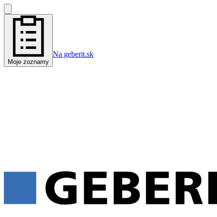
Na geberit.sk
Moje zoznamy