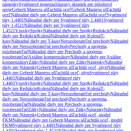
nástenky
Systémové tesnenia
Súpravy skrutiek pre prírubové
spoje
Geberit Mapress ušľachtilá oceľ
Geberit Mapress ušľachtilá
oceľ
Náhradné diely pre Geberit Mapress ušľachtilá oceľ
Systémové
rúry 1.4401
Náhradné diely pre Systémové rúry 1.4401
Systémové
rúry 1.4521
Náhradné diely pre Systémové rúry
1.4521
Vsuvky
Spojky
Náhradné diely pre Spojky
Redukcie
Náhradné
diely pre Redukcie
Kolená
Náhradné diely pre Kolená
T-
kusy
Náhradné diely pre T-kusy
Nerozoberateľné prechody
Náhradné
diely pre Nerozoberateľné prechody
Prechody a spojenia,
rozoberateľné
Náhradné diely pre Prechody a spojenia,
rozoberateľné
Axiálne kompenzátory
Náhradné diely pre Axiálne
kompenzátory
Zátky
Náhradné diely pre Zátky
Nástenky
Náhradné
diely pre Nástenky
Geberit Mapress ušľachtilá oceľ, plyn
Náhradné
diely pre Geberit Mapress ušľachtilá oceľ, plyn
Systémové rúry
1.4401
Náhradné diely pre Systémové rúry
1.4401
Vsuvky
Spojky
Náhradné diely pre Spojky
Redukcie
Náhradné
diely pre Redukcie
Kolená
Náhradné diely pre Kolená
T-
kusy
Náhradné diely pre T-kusy
Nerozoberateľné prechody
Náhradné
diely pre Nerozoberateľné prechody
Prechody a spojenia,
rozoberateľné
Náhradné diely pre Prechody a spojenia,
rozoberateľné
Zátky
Náhradné diely pre Zátky
Nástenky
Náhradné
diely pre Nástenky
Geberit Mapress ušľachtilá oceľ, modré
FKM
Náhradné diely pre Geberit Mapress ušľachtilá oceľ, modré
FKM
Systémové rúry 1.4401
Náhradné diely pre Systémové rúry
1.4401
Systémové rúry 1.4521
Náhradné diely pre Systémové rúry